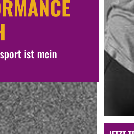
ORMANCE
H
sport ist mein
JETZT 