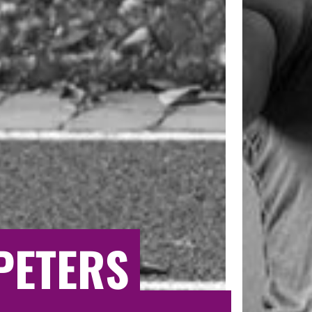
PETERS