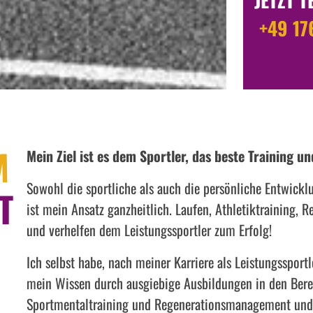
+49 17
M
Mein Ziel ist es dem Sportler, das beste Training 
Sowohl die sportliche als auch die persönliche Entwickl
T
ist mein Ansatz ganzheitlich. Laufen, Athletiktraining, 
und verhelfen dem Leistungssportler zum Erfolg!
Ich selbst habe, nach meiner Karriere als Leistungssport
mein Wissen durch ausgiebige Ausbildungen in den Berei
Sportmentaltraining und Regenerationsmanagement und m