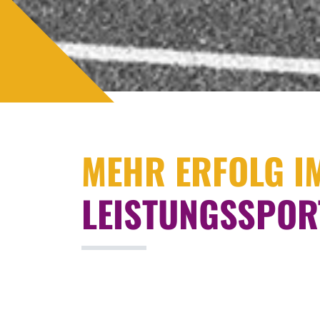
MEHR ERFOLG I
LEISTUNGSSPOR