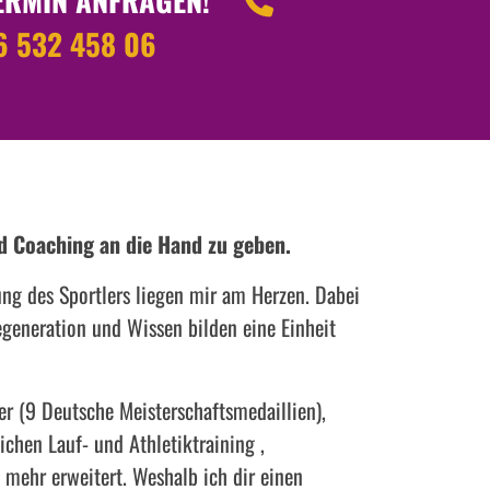
6 532 458 06
und Coaching an die Hand zu geben.
ung des Sportlers liegen mir am Herzen. Dabei
Regeneration und Wissen bilden eine Einheit
ler (9 Deutsche Meisterschaftsmedaillien),
chen Lauf- und Athletiktraining ,
ehr erweitert. Weshalb ich dir einen