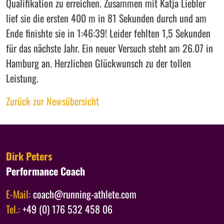
Qualifikation zu erreichen. Zusammen mit Katja Liebler
lief sie die ersten 400 m in 81 Sekunden durch und am
Ende finishte sie in 1:46:39! Leider fehlten 1,5 Sekunden
für das nächste Jahr. Ein neuer Versuch steht am 26.07 in
Hamburg an. Herzlichen Glückwunsch zu der tollen
Leistung.
Zurück zur Newsübersicht
Dirk Peters
Performance Coach
E-Mail:
coach@running-athlete.com
Tel.:
+49 (0) 176 532 458 06