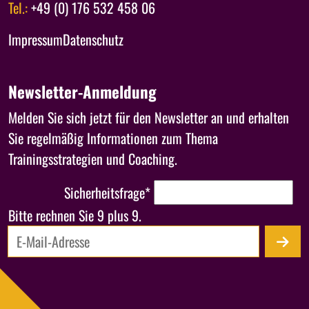
Tel.:
+49 (0) 176 532 458 06
Navigation überspringen
Impressum
Datenschutz
Newsletter-Anmeldung
Melden Sie sich jetzt für den Newsletter an und erhalten
Sie regelmäßig Informationen zum Thema
Trainingsstrategien und Coaching.
Sicherheitsfrage
*
Bitte rechnen Sie 9 plus 9.
E-Mail-Adresse