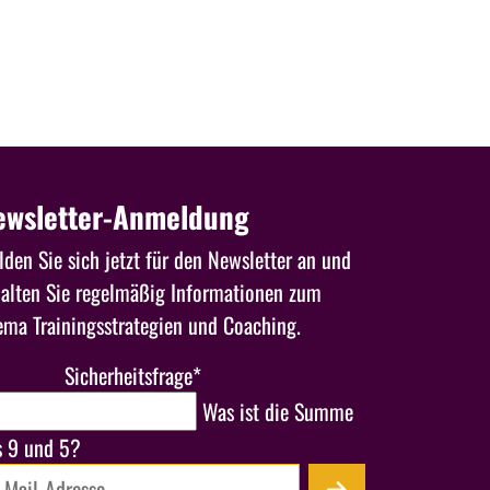
ewsletter-Anmeldung
den Sie sich jetzt für den Newsletter an und
halten Sie regelmäßig Informationen zum
ema Trainingsstrategien und Coaching.
Sicherheitsfrage
*
Was ist die Summe
s 9 und 5?
ail-Adresse