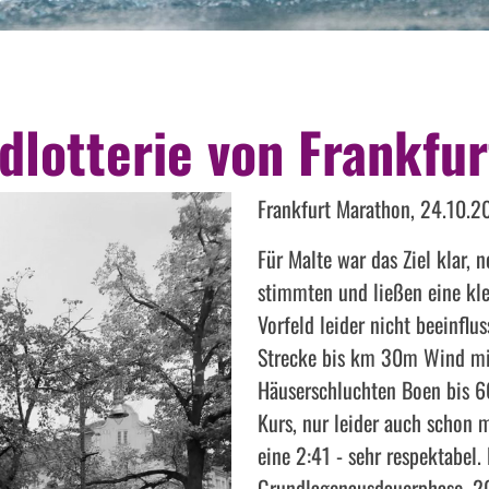
dlotterie von Frankfur
Frankfurt Marathon, 24.10.2
Für Malte war das Ziel klar, 
stimmten und ließen eine kle
Vorfeld leider nicht beeinflu
Strecke bis km 30m Wind mi
Häuserschluchten Boen bis 6
Kurs, nur leider auch schon 
eine 2:41 - sehr respektabel.
Grundlagenausdauerphase. 20