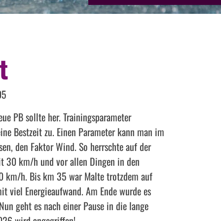
t
05
neue PB sollte her. Trainingsparameter
ine Bestzeit zu. Einen Parameter kann man im
ssen, den Faktor Wind. So herrschte auf der
t 30 km/h und vor allen Dingen in den
0 km/h. Bis km 35 war Malte trotzdem auf
mit viel Energieaufwand. Am Ende wurde es
 Nun geht es nach einer Pause in die lange
26 wird angegriffen!