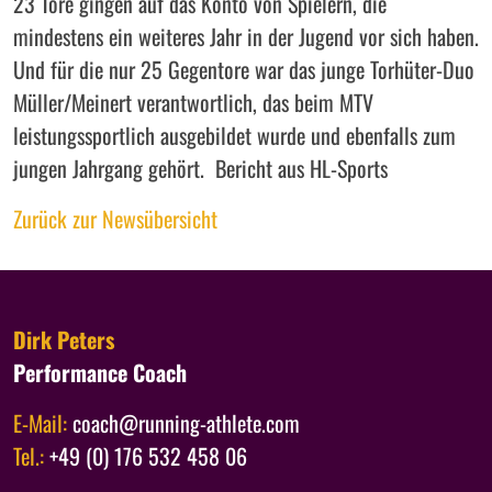
23 Tore gingen auf das Konto von Spielern, die
mindestens ein weiteres Jahr in der Jugend vor sich haben.
Und für die nur 25 Gegentore war das junge Torhüter-Duo
Müller/Meinert verantwortlich, das beim MTV
leistungssportlich ausgebildet wurde und ebenfalls zum
jungen Jahrgang gehört. Bericht aus HL-Sports
Zurück zur Newsübersicht
Dirk Peters
Performance Coach
E-Mail:
coach@running-athlete.com
Tel.:
+49 (0) 176 532 458 06