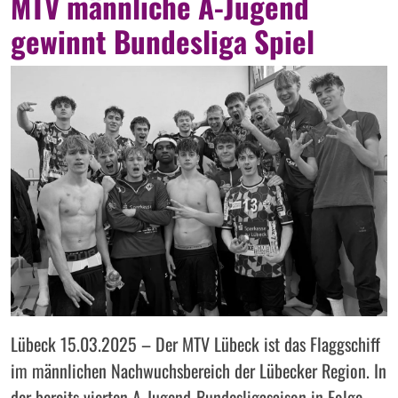
MTV männliche A-Jugend
gewinnt Bundesliga Spiel
Lübeck 15.03.2025 – Der MTV Lübeck ist das Flaggschiff
im männlichen Nachwuchsbereich der Lübecker Region. In
der bereits vierten A-Jugend-Bundesligasaison in Folge